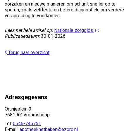
oorzaken en nieuwe manieren om schurft sneller op te
sporen, zoals zelftests en betere diagnostiek, om verdere
verspreiding te voorkomen.
Lees het hele artikel op:
Nationale zorggids
Publicatiedatum:
30-01-2026
Terug naar overzicht
Adresgegevens
Oranjeplein 9
7681 AZ Vroomshoop
Tel:
0546-745751
E-mail:
apotheekhetbaken@ezorg.nl