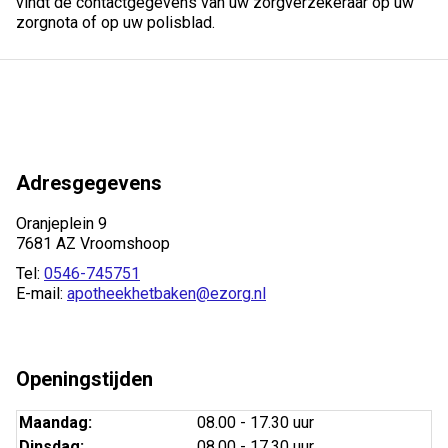
vindt de contactgegevens van uw zorgverzekeraar op uw
zorgnota of op uw polisblad.
Adresgegevens
Oranjeplein 9
7681 AZ Vroomshoop
Tel:
0546-745751
E-mail:
apotheekhetbaken@ezorg.nl
Openingstijden
Maandag:
08.00 - 17.30 uur
Dinsdag:
08.00 - 17.30 uur