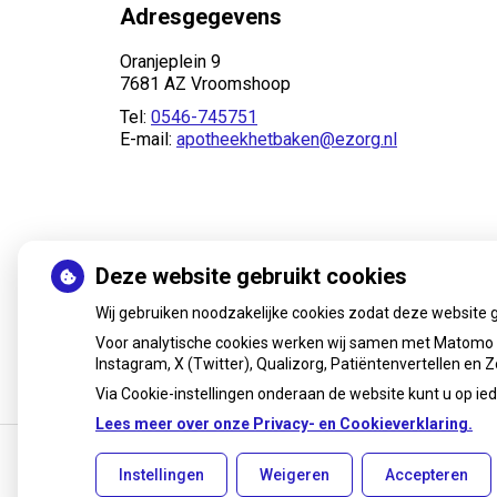
Adresgegevens
Oranjeplein 9
7681 AZ Vroomshoop
Tel:
0546-745751
E-mail:
apotheekhetbaken@ezorg.nl
Deze website gebruikt cookies
Wij gebruiken noodzakelijke cookies zodat deze website 
Voor analytische cookies werken wij samen met Matomo e
Instagram, X (Twitter), Qualizorg, Patiëntenvertellen en
Via Cookie-instellingen onderaan de website kunt u op 
Lees meer over onze Privacy- en Cookieverklaring.
Instellingen
Weigeren
Accepteren
Uw Zorg Online
|
Beheer