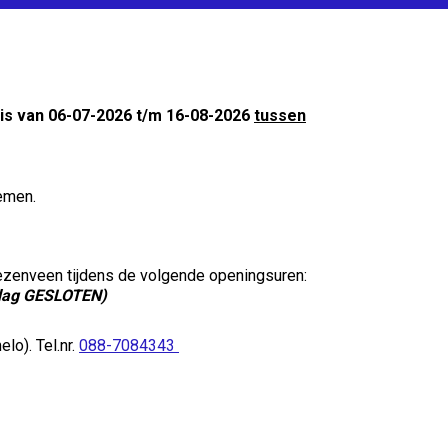
is van 06-07-2026 t/m 16-08-2026
tussen
nemen.
iezenveen tijdens de volgende openingsuren:
rdag GESLOTEN)
lo). Tel.nr.
088-7084343