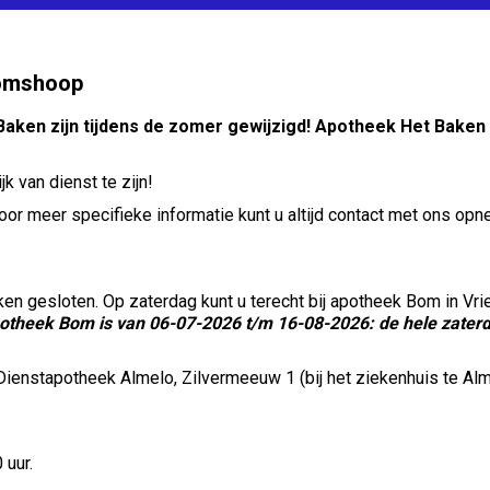
oomshoop
Baken zijn tijdens de zomer gewijzigd! Apotheek Het Baken
k van dienst te zijn!
oor meer specifieke informatie kunt u altijd contact met ons op
en gesloten. Op zaterdag kunt u terecht bij apotheek Bom in Vr
potheek Bom is van 06-07-2026 t/m 16-08-2026: de hele zate
Dienstapotheek Almelo, Zilvermeeuw 1 (bij het ziekenhuis te Alme
 uur.