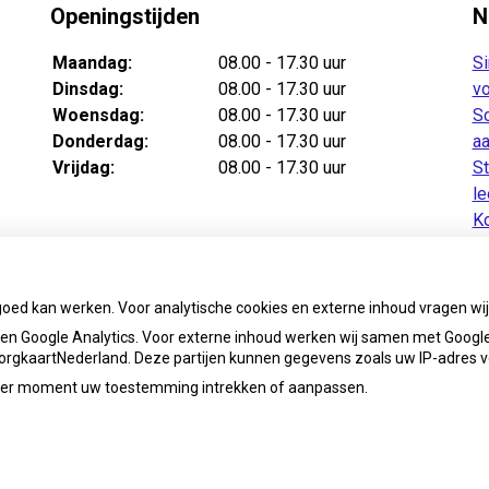
Openingstijden
N
Maandag:
08.00 - 17.30 uur
Si
Dinsdag:
08.00 - 17.30 uur
vo
Woensdag:
08.00 - 17.30 uur
Sc
Donderdag:
08.00 - 17.30 uur
aa
Vrijdag:
08.00 - 17.30 uur
St
le
Ko
v
Te
ba
goed kan werken. Voor analytische cookies en externe inhoud vragen w
n Google Analytics. Voor externe inhoud werken wij samen met Google
 ZorgkaartNederland. Deze partijen kunnen gegevens zoals uw IP-adres 
ieder moment uw toestemming intrekken of aanpassen.
apotheekhetbaken@ezorg.nl
Priva