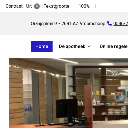
Tekst
Tekst
Contrast
Tekstgrootte
100%
Uit
verkleinen
vergroten
Apotheek
met
met
Het
Oranjeplein
9
7681 AZ
Vroomshoop
Tel:
0546-
10%
10%
Baken
Hoofdmenu
Home
De apotheek
Online regele
De
apotheek
submenu