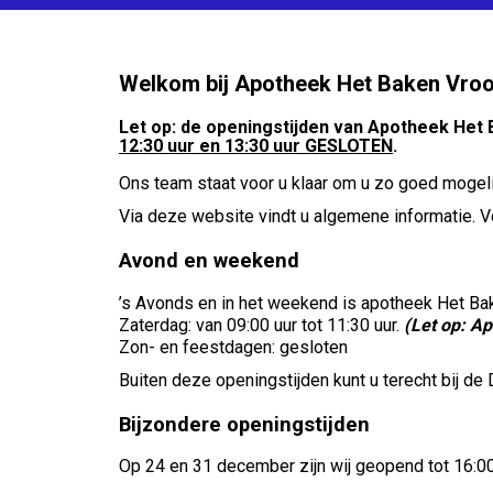
Welkom bij Apotheek Het Baken Vr
Let op: de openingstijden van Apotheek Het 
12:30 uur en 13:30 uur GESLOTEN
.
Ons team staat voor u klaar om u zo goed mogelij
Via deze website vindt u algemene informatie. V
Avond en weekend
’s Avonds en in het weekend is apotheek Het Bak
Zaterdag: van 09:00 uur tot 11:30 uur.
(Let op: A
Zon- en feestdagen: gesloten
Buiten deze openingstijden kunt u terecht bij de 
Bijzondere openingstijden
Op 24 en 31 december zijn wij geopend tot 16:00