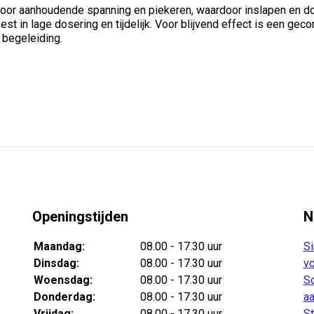
oor aanhoudende spanning en piekeren, waardoor inslapen en do
est in lage dosering en tijdelijk. Voor blijvend effect is een g
 begeleiding.
Openingstijden
N
Maandag:
08.00 - 17.30 uur
Si
Dinsdag:
08.00 - 17.30 uur
vo
Woensdag:
08.00 - 17.30 uur
Sc
Donderdag:
08.00 - 17.30 uur
aa
Vrijdag:
08.00 - 17.30 uur
St