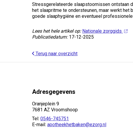
Stressgerelateerde slaapstoornissen ontstaan d
het slaapritme te ondersteunen, maar werkt het b
goede slaaphygiëne en eventueel professionele
Lees het hele artikel op:
Nationale zorggids
Publicatiedatum:
17-12-2025
Terug naar overzicht
Adresgegevens
Oranjeplein 9
7681 AZ Vroomshoop
Tel:
0546-745751
E-mail:
apotheekhetbaken@ezorg.nl